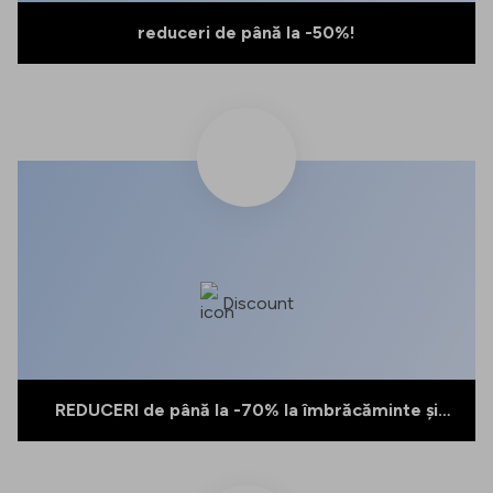
reduceri de până la -50%!
Discount
REDUCERI de până la -70% la îmbrăcăminte și
încălțăminte selectate