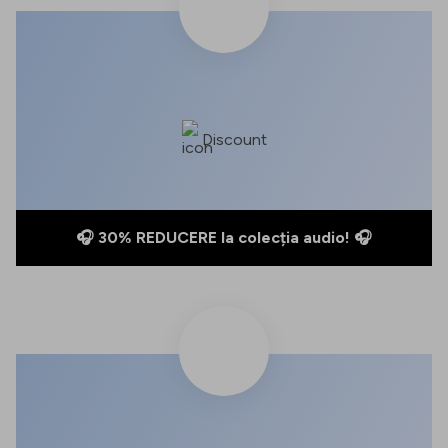
Discount
🎧 30% REDUCERE la colecția audio! 🎧