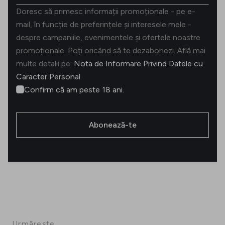
Doresc să primesc informații promoționale - pe e-
mail, în funcție de preferințele și interesele mele -
despre campaniile, evenimentele și ofertele noastre
promoționale. Poți oricând să te dezabonezi. Află mai
multe detalii pe:
Nota de Informare Privind Datele cu
Caracter Personal
.
Confirm că am peste 18 ani.
Abonează-te
Urmărește