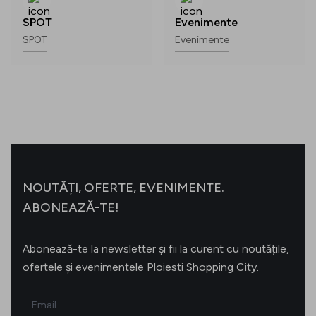
SPOT
Evenimente
SPOT
Evenimente
NOUTĂȚI, OFERTE, EVENIMENTE.
ABONEAZĂ-TE!
Abonează-te la newsletter și fii la curent cu noutățile,
ofertele și evenimentele Ploiesti Shopping City.
Email